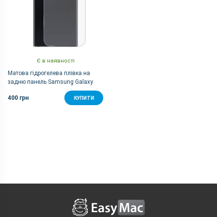
Є в наявності
Матова гідрогелева плівка на
задню панель Samsung Galaxy
Note 10
400 грн
КУПИТИ