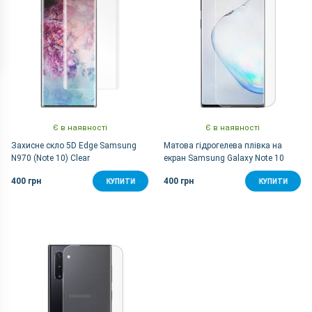
Є в наявності
Є в наявності
Захисне скло 5D Edge Samsung
Матова гідрогелева плівка на
N970 (Note 10) Clear
екран Samsung Galaxy Note 10
400 грн
400 грн
КУПИТИ
КУПИТИ