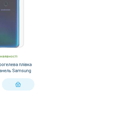
 наявності
рогелева плівка
панель Samsung
КУПИТИ