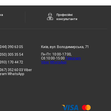
ка
Професійні
консультанти
044) 390 63 05
Київ, вул. Володимирська, 71
Пн-Пт: 10:00-17:00,
050) 305 35 54
Сб:10:00-15:00
Telegram
093) 170 44 72
Viber
WhatsApp
067) 352 60 03 Viber
gram WhatsApp