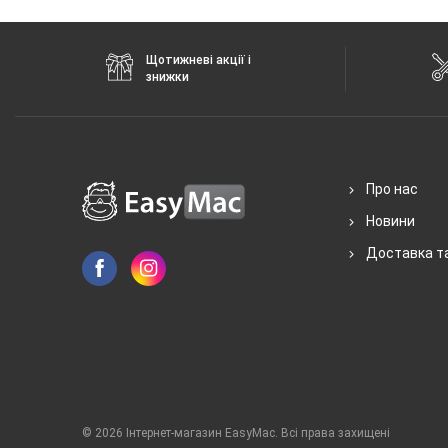
Щотижневі акції і
знижки
Про нас
Новини
Доставка т
© 2026 Інтернет-магазин EasyMac. Всі права захищені