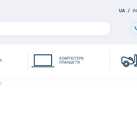
UA
R
КОМП'ЮТЕРИ,
И
ПЛАНШЕТИ
0