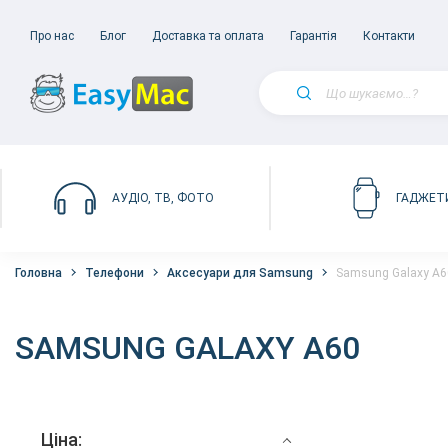
Про нас
Блог
Доставка та оплата
Гарантія
Контакти
АУДІО, ТВ, ФОТО
ГАДЖЕТ
Головна
Телефони
Аксесуари для Samsung
Samsung Galaxy A6
SAMSUNG GALAXY A60
Ціна: