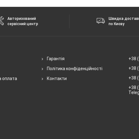
Авторизований
Швидка достав
сервісний центр
по Києву
Гарантія
+38 (
+38 (
Політика конфіденційності
+38 (
а оплата
Контакти
+38 (
Tele