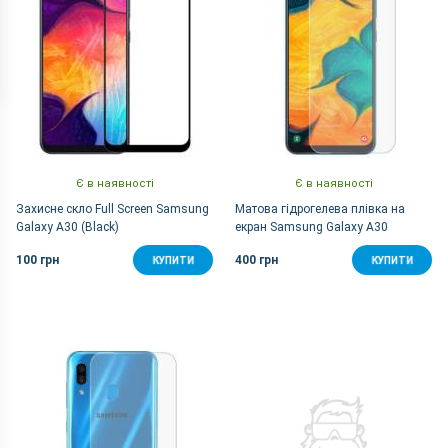
Є в наявності
Є в наявності
Захисне скло Full Screen Samsung
Матова гідрогелева плівка на
Galaxy A30 (Black)
екран Samsung Galaxy A30
100 грн
400 грн
КУПИТИ
КУПИТИ