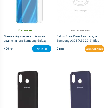
Є в наявності
Немає в наявності
Матова гідрогелева плівка на
Gelius Book Cover Leather для
задню панель Samsung Galaxy
Samsung A305 (A30-2019) Blue
A30
400 грн
0 грн
КУПИТИ
ДЕТАЛЬНІШЕ