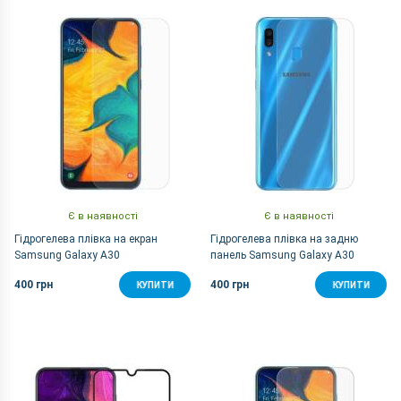
За Назвою Я-А
Є в наявності
Є в наявності
Гідрогелева плівка на екран
Гідрогелева плівка на задню
Samsung Galaxy A30
панель Samsung Galaxy A30
400 грн
400 грн
КУПИТИ
КУПИТИ