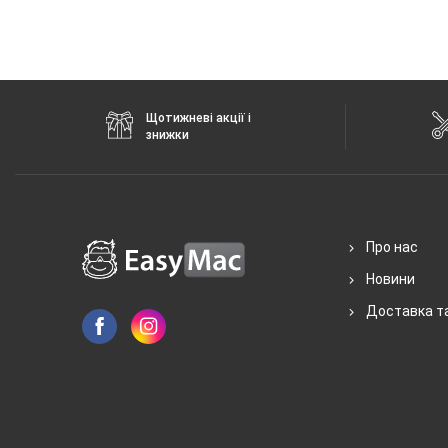
Щотижневі акції і
знижки
Про нас
Новини
Доставка т