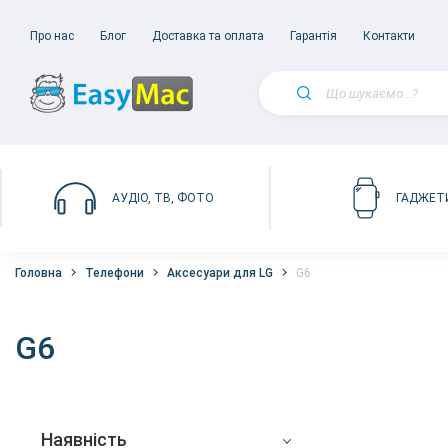
Про нас
Блог
Доставка та оплата
Гарантія
Контакти
АУДІО, ТВ, ФОТО
ГАДЖЕТ
Головна
Телефони
Аксесуари для LG
G6
G6
Наявність