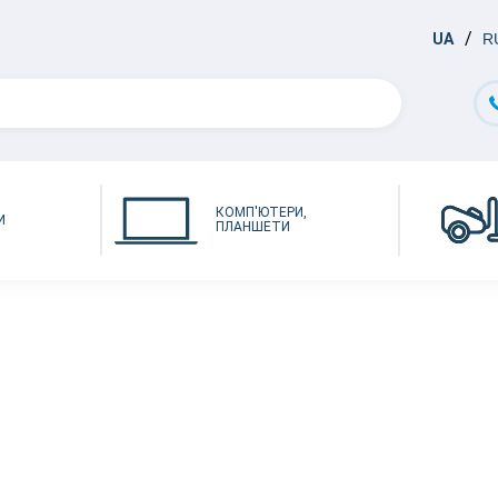
UA
R
КОМП'ЮТЕРИ,
И
ПЛАНШЕТИ