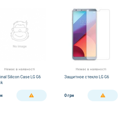
За Назвою А-Я
За Назвою Я-А
Немає в наявності
Немає в наявності
inal Silicon Case LG G6
Защитное стекло LG G6
ck
рн
0 грн
ДЕТАЛЬНІШЕ
ДЕТАЛЬНІШЕ