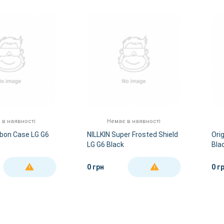
 в наявності
Немає в наявності
rbon Case LG G6
NILLKIN Super Frosted Shield
Orig
LG G6 Black
Bla
0 грн
0 г
ДЕТАЛЬНІШЕ
ДЕТАЛЬНІШЕ