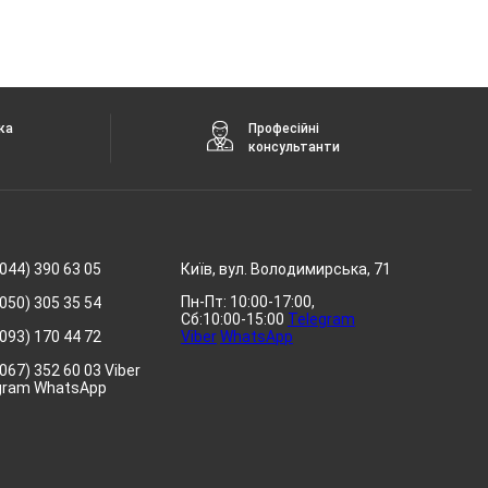
ка
Професійні
консультанти
044) 390 63 05
Київ, вул. Володимирська, 71
Пн-Пт: 10:00-17:00,
050) 305 35 54
Сб:10:00-15:00
Telegram
093) 170 44 72
Viber
WhatsApp
067) 352 60 03 Viber
gram WhatsApp