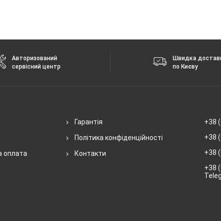
Авторизований
Швидка достав
сервісний центр
по Києву
Гарантія
+38 (
+38 (
Політика конфіденційності
+38 (
а оплата
Контакти
+38 (
Tele