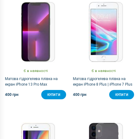
За Назвою Я-А
Є в наявності
Є в наявності
Матова гідрогелева плівка на
Матова гідрогелева плівка на
екран iPhone 13 Pro Max
екран iPhone 8 Plus | iPhone 7 Plus
400 грн
400 грн
КУПИТИ
КУПИТИ