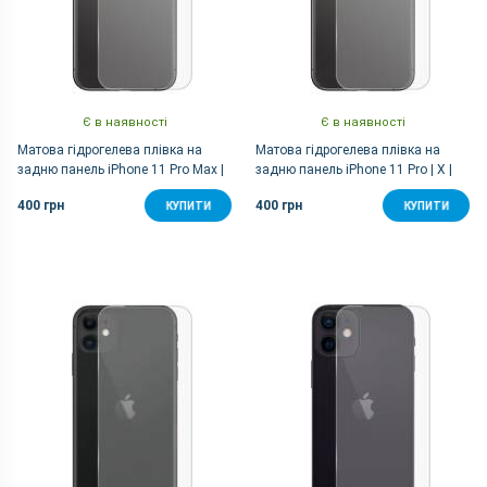
Є в наявності
Є в наявності
Матова гідрогелева плівка на
Матова гідрогелева плівка на
задню панель iPhone 11 Pro Max |
задню панель iPhone 11 Pro | X |
XS Max
XS
400 грн
400 грн
КУПИТИ
КУПИТИ