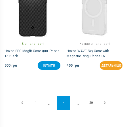
Є в наявності
Немає в наявності
Чохол SPG Magfit Case для iPhone
Чохол WAVE Sky Case with
15 Black
Magnetic Ring iPhone 16
(прозорий)
500 грн
400 грн
КУПИТИ
ДЕТАЛЬНІШЕ
1
4
20