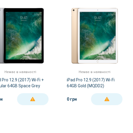
За Назвою А-Я
За Назвою Я-А
Немає в наявності
Немає в наявності
 Pro 12.9 (2017) Wi-Fi +
iPad Pro 12.9 (2017) Wi-Fi
lular 64GB Space Grey
64GB Gold (MQDD2)
ED2)
рн
0 грн
ДЕТАЛЬНІШЕ
ДЕТАЛЬНІШЕ