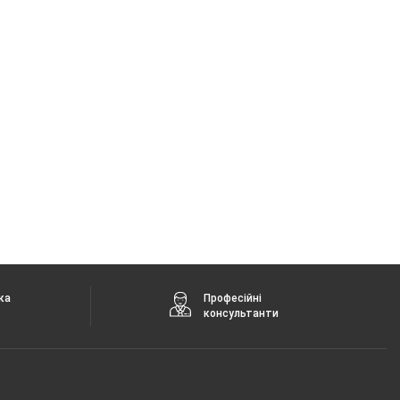
ка
Професійні
консультанти