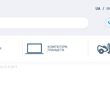
UA
R
КОМП'ЮТЕРИ,
И
ПЛАНШЕТИ
Pro 12.9 2017