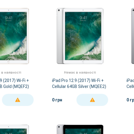
 в наявності
Немає в наявності
9 (2017) Wi-Fi +
iPad Pro 12.9 (2017) Wi-Fi +
iPad
GB Gold (MQEF2)
Cellular 64GB Silver (MQEE2)
Cel
(MQ
0 грн
0 г
ДЕТАЛЬНІШЕ
ДЕТАЛЬНІШЕ