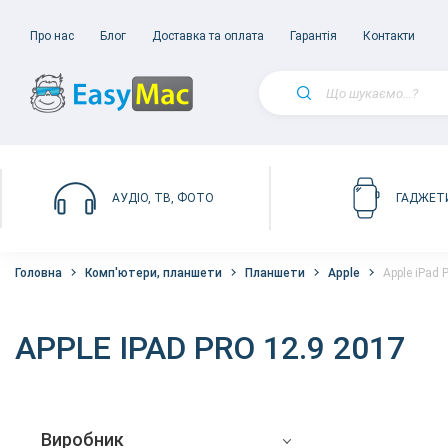
Про нас
Блог
Доставка та оплата
Гарантія
Контакти
АУДІО, ТВ, ФОТО
ГАДЖЕТ
Головна
Комп'ютери, планшети
Планшети
Apple
Apple iPad 
APPLE IPAD PRO 12.9 2017
Виробник