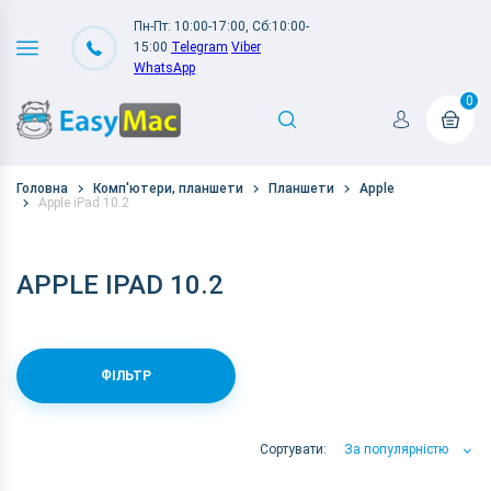
Пн-Пт: 10:00-17:00, Сб:10:00-
15:00
Telegram
Viber
WhatsApp
0
Головна
Комп'ютери, планшети
Планшети
Apple
Apple iPad 10.2
APPLE IPAD 10.2
ФІЛЬТР
Сортувати:
За популярністю
За популярністю
За ціною
За Назвою А-Я