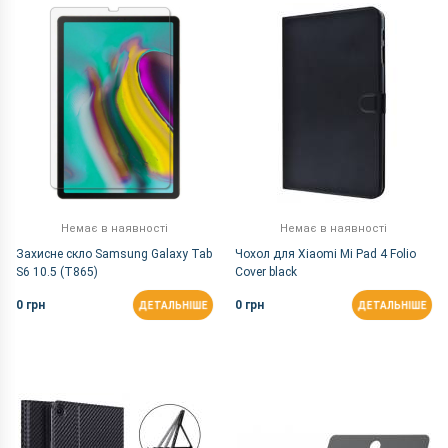
За Назвою Я-А
Немає в наявності
Немає в наявності
Захисне скло Samsung Galaxy Tab
Чохол для Xiaomi Mi Pad 4 Folio
S6 10.5 (T865)
Cover black
0 грн
0 грн
ДЕТАЛЬНІШЕ
ДЕТАЛЬНІШЕ