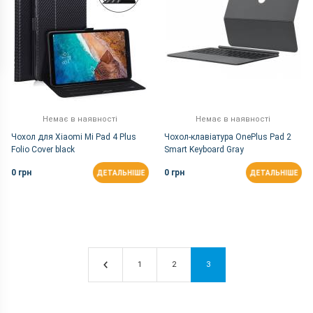
Немає в наявності
Немає в наявності
Чохол для Xiaomi Mi Pad 4 Plus
Чохол-клавіатура OnePlus Pad 2
Folio Cover black
Smart Keyboard Gray
0 грн
0 грн
ДЕТАЛЬНІШЕ
ДЕТАЛЬНІШЕ
1
2
3