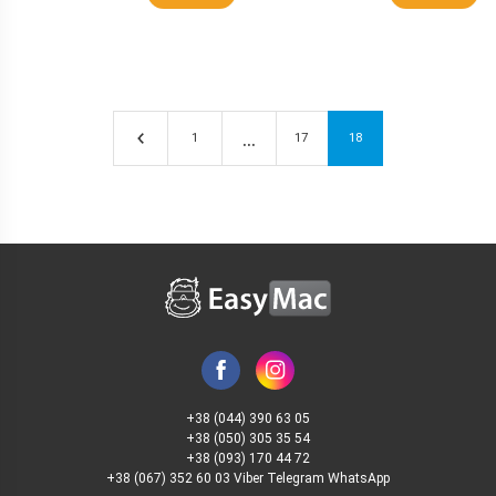
1
17
18
+38 (044) 390 63 05
+38 (050) 305 35 54
+38 (093) 170 44 72
+38 (067) 352 60 03 Viber Telegram WhatsApp