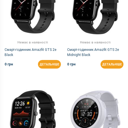
Немає в наявності
Немає в наявності
Смарт-годинник Amazfit GTS 2e
Смарт-годинник Amazfit GTS 2e
Black
Midnight Black
0 грн
0 грн
ДЕТАЛЬНІШЕ
ДЕТАЛЬНІШЕ