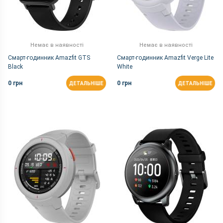
Немає в наявності
Немає в наявності
Смарт-годинник Amazfit GTS
Смарт-годинник Amazfit Verge Lite
Black
White
0 грн
0 грн
ДЕТАЛЬНІШЕ
ДЕТАЛЬНІШЕ