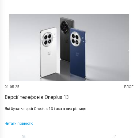
01.05.25
БЛОГ
Версії телефонів Oneplus 13
Які бувать версії Oneplus 13 і яка в них різниця
Читати повністю