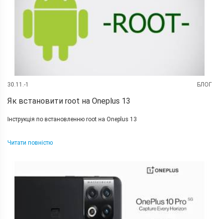
30.11.-1
БЛОГ
Як встановити root на Oneplus 13
Інструкція по встановленню root на Oneplus 13
Читати повністю