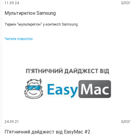
11.09.24
БЛОГ
Мультирегіон Samsung
Термін "мультирегіон" у контексті Samsung
Читати повністю
24.09.21
БЛОГ
П'ятничний дайджест від EasyMac #2