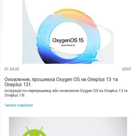
01.04.25
БЛОГ
Оновлення, прошивка Oxygen OS на Oneplus 13 та
Oneplus 13t
Інструкція по перепрошивці або оновленню Oxygen OS на Oneplus 13 та
Oneplus 13t
Читати повністю