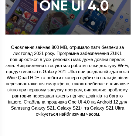
Оновлення займає 800 MB, отримало патч безпеки за 
листопад 2021 року. Програмне забезпечення ZUK1 
поширюється в усіх регіонах і має дуже довгий перелік 
змін. Виправлення стосуються роботи точки доступу Wi-Fi, 
продуктивності в Galaxy S21 Ultra при роздільній здатності 
Wide Quad HD+ та роботи сканера відбитків пальців після 
перезавантаження смартфона, також прибирає спливаюче 
вікно при першому запуску програм, виправляє проблему 
раптових перезавантажень під час дзвінків та багато 
іншого. Стабільна прошивка One UI 4.0 на Android 12 для 
Samsung Galaxy S21, Galaxy S21+ та Galaxy S21 Ultra 
очікується найближчим часом.