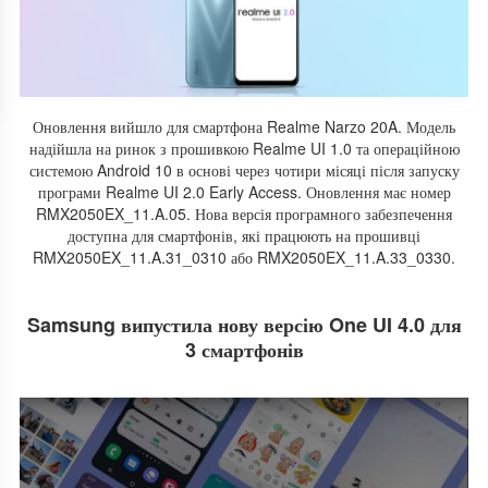
Оновлення вийшло для смартфона Realme Narzo 20A. Модель
надійшла на ринок з прошивкою Realme UI 1.0 та операційною
системою Android 10 в основі через чотири місяці після запуску
програми Realme UI 2.0 Early Access. Оновлення має номер
RMX2050EX_11.A.05. Нова версія програмного забезпечення
доступна для смартфонів, які працюють на прошивці
RMX2050EX_11.A.31_0310 або RMX2050EX_11.A.33_0330.
Samsung випустила нову версію One UI 4.0 для
3 смартфонів