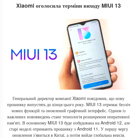
Xiaomi оголосила терміни виходу MIUI 13
Генеральний директор компанії Xiaomi повідомив, що нову
прошивку випустять до кінця цього року. MIUI 13 отримає безліч
нових функцій та оновлений графічний інтерфейс. Одним із
важливих нововведень стане технологія розширення оперативної
пам'яті. В основному MIUI 13 буде побудована на Android 12, але
старі моделі отримають прошивку з Android 11. У першу чергу
оновлення з'явиться в Китаї, а потім вийде глобальна версія.