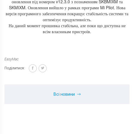
оновлення під номером v12.3.0 з позначенням SKBMIXM та
SKMIXM. Оновлення вийшло у рамках програми Mi Pilot. Нова
версія програмного забезпечення покращує стабільність системи та
оптимізує продуктивність.
На даний момент прошивка стабільна, але поки що доступна не
всім власникам пристроїв.
EasyMac
Поділитися:
Всі новини