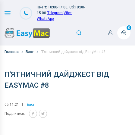
Пн-Пт: 10:00-17:00, Сб:10:00-
15:00
Telegram
Viber
WhatsApp
0
Головна
Блог
П'ятничний дайджест від EasyMac #8
П'ЯТНИЧНИЙ ДАЙДЖЕСТ ВІД
EASYMAC #8
05.11.21
Блог
Поділитися: