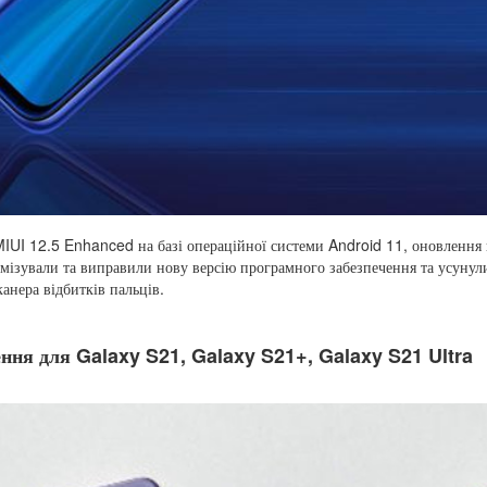
IUI 12.5 Enhanced на базі операційної системи Android 11, оновлення
зували та виправили нову версію програмного забезпечення та усунул
канера відбитків пальців.
ня для Galaxy S21, Galaxy S21+, Galaxy S21 Ultra