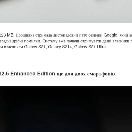
3 MB. Прошивка отримала листопадовий патч безпеки Google, який за
редні дрібні помилки. Систему вже почали отримувати деякі власники п
м власникам Galaxy S21, Galaxy S21+, Galaxy S21 Ultra.
12.5 Enhanced Edition ще для двох смартфонів