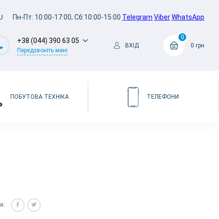
U
Пн-Пт: 10:00-17:00, Сб:10:00-15:00
Telegram
Viber
WhatsApp
0
+38 (044) 390 63 05
ВХІД
0 грн
Передзвоніть мені
ПОБУТОВА ТЕХНІКА
ТЕЛЕФОНИ
я: