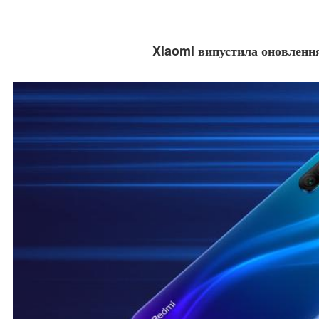
Xiaomi випустила оновленн