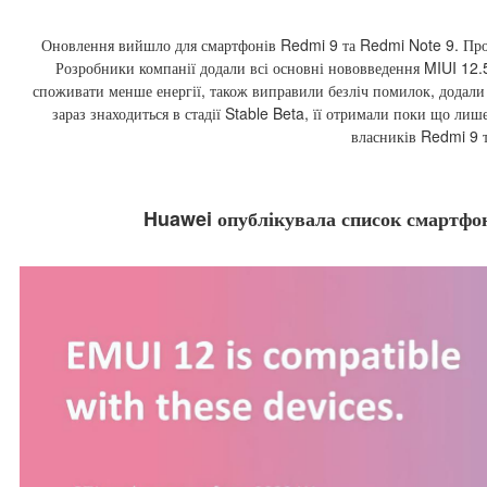
Оновлення вийшло для смартфонів Redmi 9 та Redmi Note 9. П
Розробники компанії додали всі основні нововведення MIUI 12
споживати менше енергії, також виправили безліч помилок, додали 
зараз знаходиться в стадії Stable Beta, її отримали поки що лише
власників Redmi 9 
Huawei опублікувала список смартфон