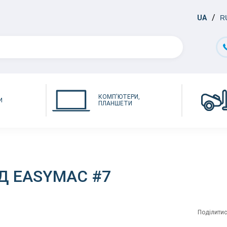
UA
R
КОМП'ЮТЕРИ,
И
ПЛАНШЕТИ
Д EASYMAC #7
Поділитис