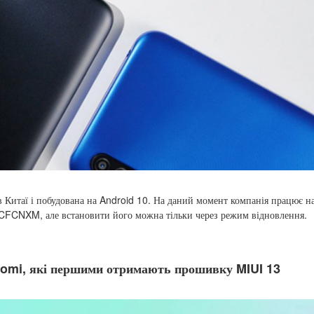
таї і побудована на Android 10. На даний момент компанія працює на
RCFCNXM, але встановити його можна тільки через режим відновлення.
aomi, які першими отримають прошивку MIUI 13