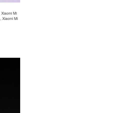
, Xiaomi Mi
e, Xiaomi Mi