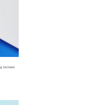
д тестової