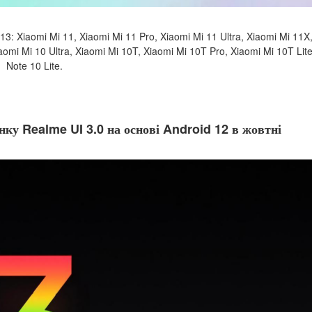
13: Xiaomi Mi 11, Xiaomi Mi 11 Pro, Xiaomi Mi 11 Ultra, Xiaomi Mi 11X
aomi Mi 10 Ultra, Xiaomi Mi 10T, Xiaomi Mi 10T Pro, Xiaomi Mi 10T Lit
Note 10 Lite.
ку Realme UI 3.0 на основі Android 12 в жовтні