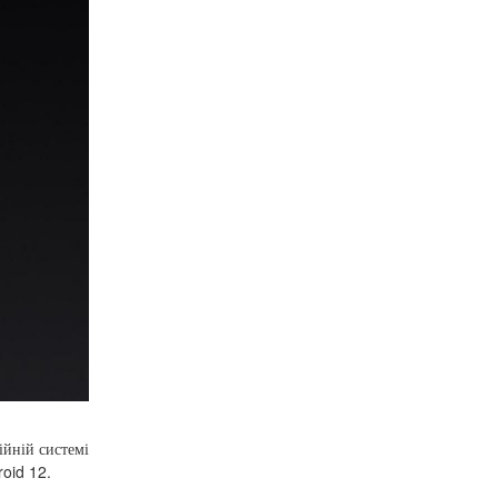
ійній системі
roid 12.