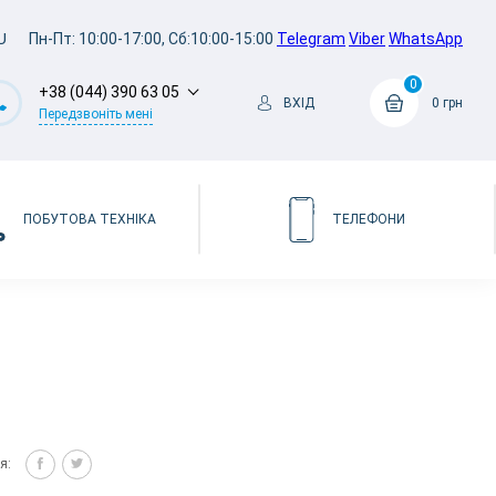
U
Пн-Пт: 10:00-17:00, Сб:10:00-15:00
Telegram
Viber
WhatsApp
0
+38 (044) 390 63 05
ВХІД
0 грн
Передзвоніть мені
ПОБУТОВА ТЕХНІКА
ТЕЛЕФОНИ
я: