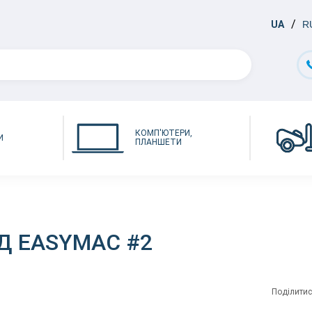
UA
R
КОМП'ЮТЕРИ,
И
ПЛАНШЕТИ
Д EASYMAC #2
Поділитис