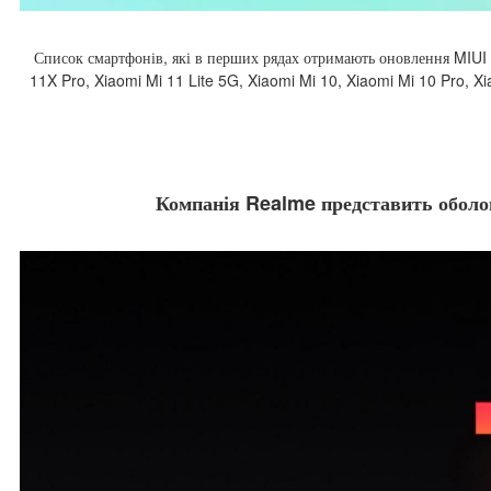
Список смартфонів, які в перших рядах отримають оновлення MIUI 
11X Pro, Xiaomi Mi 11 Lite 5G, Xiaomi Mi 10, Xiaomi Mi 10 Pro, Xi
Компанія Realme представить оболон