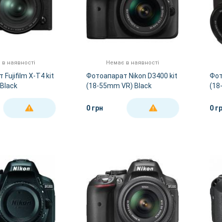
 в наявності
Немає в наявності
Fujifilm X-T4 kit
Фотоапарат Nikon D3400 kit
Фот
Black
(18-55mm VR) Black
(18
0 грн
0 г
ДЕТАЛЬНІШЕ
ДЕТАЛЬНІШЕ