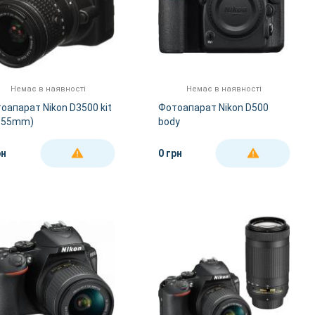
Немає в наявності
Немає в наявності
оапарат Nikon D3500 kit
Фотоапарат Nikon D500
-55mm)
body
рн
0 грн
ДЕТАЛЬНІШЕ
ДЕТАЛЬНІШЕ