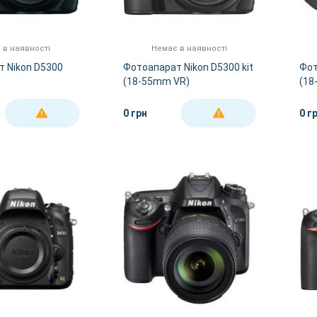
 в наявності
Немає в наявності
 Nikon D5300
Фотоапарат Nikon D5300 kit
Фот
(18-55mm VR)
(18
0 грн
0 г
ДЕТАЛЬНІШЕ
ДЕТАЛЬНІШЕ