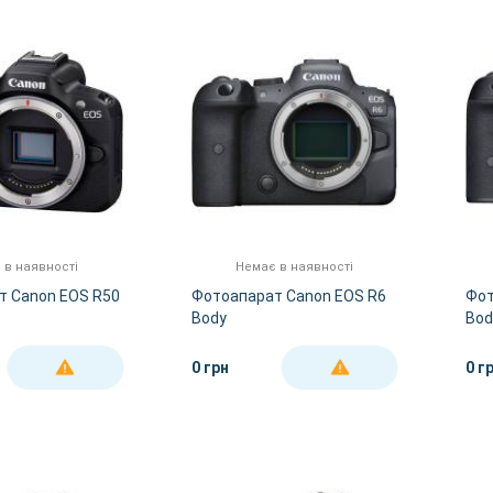
 в наявності
Немає в наявності
т Canon EOS R50
Фотоапарат Canon EOS R6
Фот
Body
Bod
0 грн
0 г
ДЕТАЛЬНІШЕ
ДЕТАЛЬНІШЕ