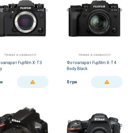
Немає в наявності
Немає в наявності
оапарат Fujifilm X-T3
Фотоапарат Fujifilm X-T4
y
Body Black
рн
0 грн
ДЕТАЛЬНІШЕ
ДЕТАЛЬНІШЕ