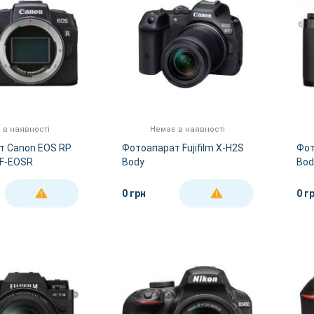
 в наявності
Немає в наявності
т Canon EOS RP
Фотоапарат Fujifilm X-H2S
Фот
EF-EOSR
Body
Bod
0 грн
0 г
ДЕТАЛЬНІШЕ
ДЕТАЛЬНІШЕ