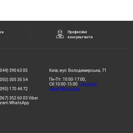
ка
Професійні
консультанти
044) 390 63 05
Київ, вул. Володимирська, 71
Пн-Пт: 10:00-17:00,
050) 305 35 54
Сб:10:00-15:00
Telegram
093) 170 44 72
Viber
WhatsApp
067) 352 60 03 Viber
gram WhatsApp