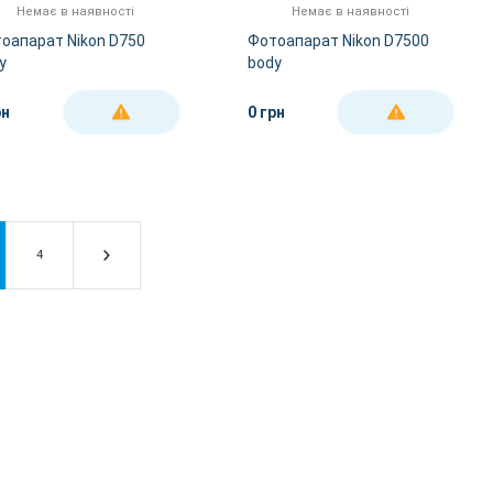
Немає в наявності
Немає в наявності
оапарат Nikon D750
Фотоапарат Nikon D7500
y
body
рн
0 грн
ДЕТАЛЬНІШЕ
ДЕТАЛЬНІШЕ
4