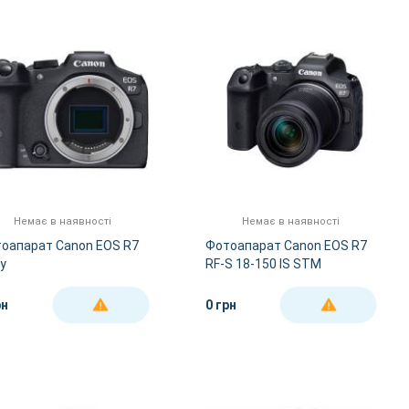
За Назвою А-Я
За Назвою Я-А
Немає в наявності
Немає в наявності
оапарат Canon EOS R7
Фотоапарат Canon EOS R7
y
RF-S 18-150 IS STM
рн
0 грн
ДЕТАЛЬНІШЕ
ДЕТАЛЬНІШЕ