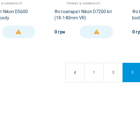
 в наявності
Немає в наявності
 Nikon D5600
Фотоапарат Nikon D7200 kit
Фот
 body
(18-140mm VR)
bod
0 грн
0 г
ДЕТАЛЬНІШЕ
ДЕТАЛЬНІШЕ
1
2
3