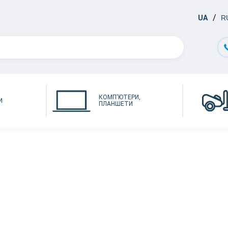
UA
R
КОМП'ЮТЕРИ,
И
ПЛАНШЕТИ