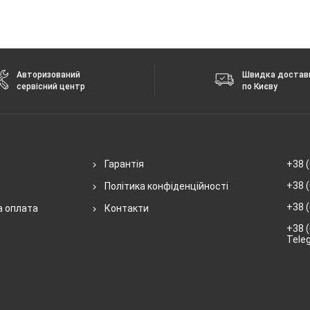
Авторизований
Швидка достав
сервісний центр
по Києву
Гарантія
+38 (
+38 (
Політика конфіденційності
+38 (
а оплата
Контакти
+38 (
Tele