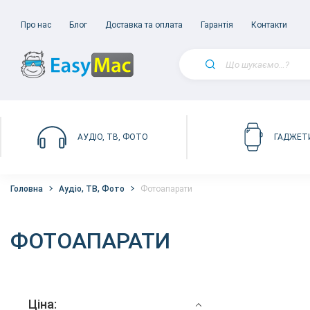
Про нас
Блог
Доставка та оплата
Гарантія
Контакти
АУДІО, ТВ, ФОТО
ГАДЖЕТ
Головна
Аудіо, ТВ, Фото
Фотоапарати
ФОТОАПАРАТИ
Ціна: